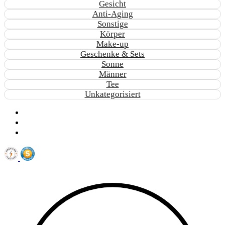
Gesicht
Anti-Aging
Sonstige
Körper
Make-up
Geschenke & Sets
Sonne
Männer
Tee
Unkategorisiert