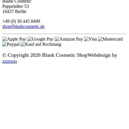
Blank Cosmetic
Pappelallee 53
10437 Berlin
+49 (0) 30 445 8499
shop
∂
blankcosmetic.de
© Copyright 2026 Blank Cosmetic Shop
Webdesign by
zzzooo