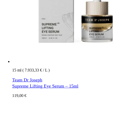
15 ml ( 7.933,33 € / L )
Team Dr Joseph
Supreme Lifting Eye Serum – 15ml
119,00
€