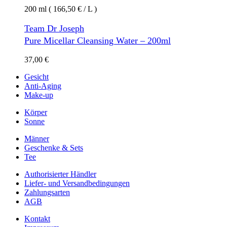
200 ml ( 166,50 € / L )
Team Dr Joseph
Pure Micellar Cleansing Water – 200ml
37,00
€
Gesicht
Anti-Aging
Make-up
Körper
Sonne
Männer
Geschenke & Sets
Tee
Authorisierter Händler
Liefer- und Versandbedingungen
Zahlungsarten
AGB
Kontakt