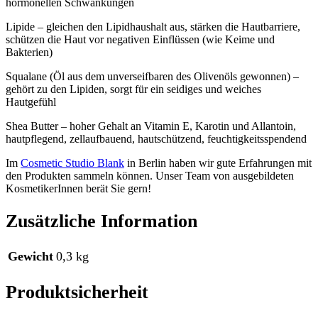
hormonellen Schwankungen
Lipide – gleichen den Lipidhaushalt aus, stärken die Hautbarriere,
schützen die Haut vor negativen Einflüssen (wie Keime und
Bakterien)
Squalane (Öl aus dem unverseifbaren des Olivenöls gewonnen) –
gehört zu den Lipiden, sorgt für ein seidiges und weiches
Hautgefühl
Shea Butter – hoher Gehalt an Vitamin E, Karotin und Allantoin,
hautpflegend, zellaufbauend, hautschützend, feuchtigkeitsspendend
Im
Cosmetic Studio Blank
in Berlin haben wir gute Erfahrungen mit
den Produkten sammeln können. Unser Team von ausgebildeten
KosmetikerInnen berät Sie gern!
Zusätzliche Information
Gewicht
0,3 kg
Produktsicherheit