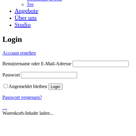
Tee
Angebote
Über uns
Studio
Login
Account erstellen
Benutzername oder E-Mail-Adresse
Passwort
Angemeldet bleiben
Passwort vergessen?
…
Warenkorb-Inhalte laden...