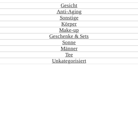
Gesicht
Anti-Aging
Sonstige
Körper
Make-up
Geschenke & Sets
Sonne
Männer
Tee
Unkategorisiert