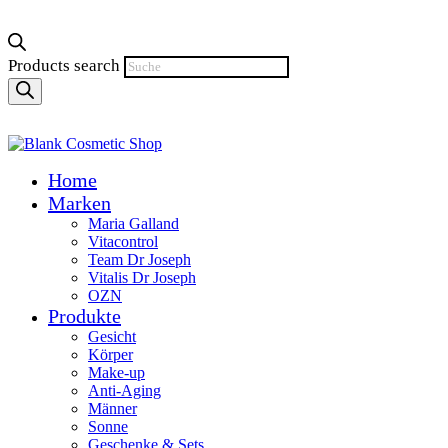
Products search
Home
Marken
Maria Galland
Vitacontrol
Team Dr Joseph
Vitalis Dr Joseph
OZN
Produkte
Gesicht
Körper
Make-up
Anti-Aging
Männer
Sonne
Geschenke & Sets