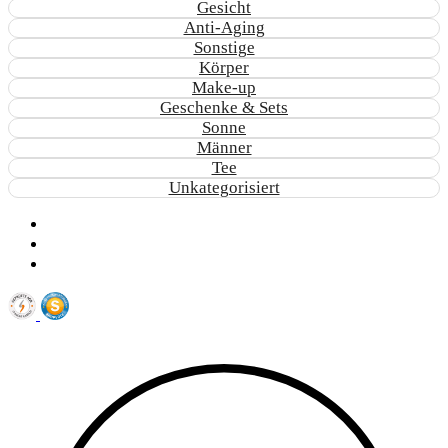
Gesicht
Anti-Aging
Sonstige
Körper
Make-up
Geschenke & Sets
Sonne
Männer
Tee
Unkategorisiert