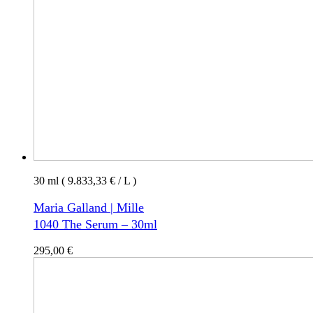
30 ml ( 9.833,33 € / L )
Maria Galland | Mille
1040 The Serum – 30ml
295,00
€