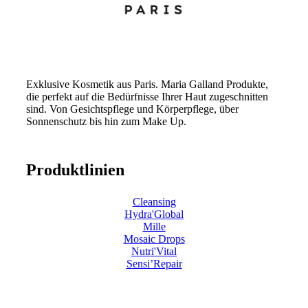
Exklusive Kosmetik aus Paris. Maria Galland Produkte,
die perfekt auf die Bedürfnisse Ihrer Haut zugeschnitten
sind. Von Gesichtspflege und Körperpflege, über
Sonnenschutz bis hin zum Make Up.
Produktlinien
Cleansing
Hydra'Global
Mille
Mosaic Drops
Nutri'Vital
Sensi’Repair