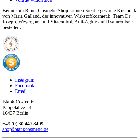
Bei uns im Blank Cosmetic Shop können Sie die gesamte Kosmetik
von Maria Galland, der innovativen Wirkstoffkosmetik, Team Dr
Joseph, Weyergans und Vitacontrol, Anti-Aging auf Hyaluronbasis
bestellen.
Instagram
Facebook
Email
Blank Cosmetic
Pappelallee 53
10437 Berlin
+49 (0) 30 445 8499
shop
∂
blankcosmetic.de