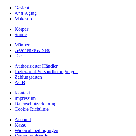
Gesicht
Anti-Aging
Make-up
Körper
Sonne
Männer
Geschenke & Sets
Tee
Authorisierter Händler
Liefer- und Versandbedingungen
Zahlungsarten
AGB
Kontakt
Impressum
Datenschutzerklärung
Cookie-Richtlinie
Account
Kasse
Widerrufsbedingungen
Vertrag widerrufen