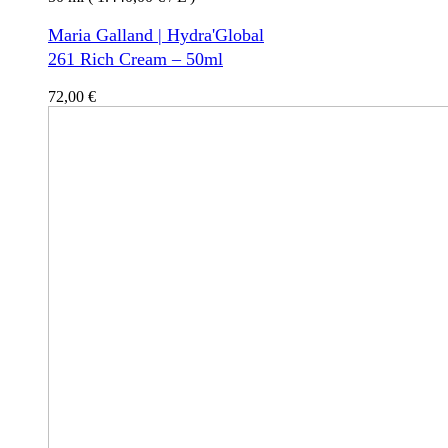
Maria Galland | Hydra'Global
261 Rich Cream – 50ml
72,00
€