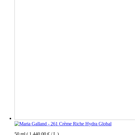
50 ml ( 1.440,00 € / L )