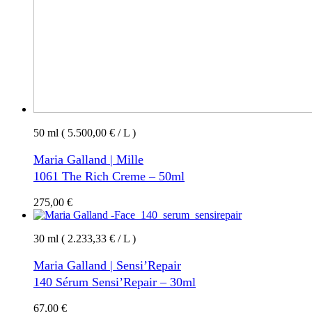
50 ml ( 5.500,00 € / L )
Maria Galland | Mille
1061 The Rich Creme – 50ml
275,00
€
30 ml ( 2.233,33 € / L )
Maria Galland | Sensi’Repair
140 Sérum Sensi’Repair – 30ml
67,00
€