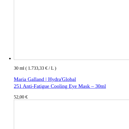
30 ml ( 1.733,33 € / L )
Maria Galland | Hydra'Global
251 Anti-Fatigue Cooling Eye Mask – 30ml
52,00
€