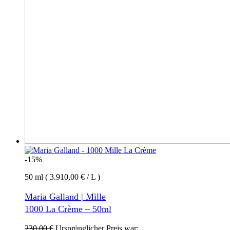
-15%
50 ml ( 3.910,00 € / L )
Maria Galland | Mille
1000 La Crème – 50ml
230,00
€
Ursprünglicher Preis war: