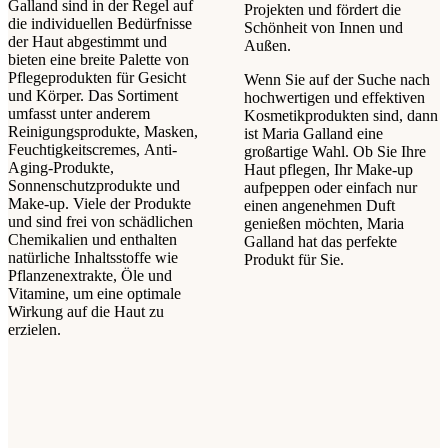
Galland sind in der Regel auf
Projekten und fördert die
die individuellen Bedürfnisse
Schönheit von Innen und
der Haut abgestimmt und
Außen.
bieten eine breite Palette von
Pflegeprodukten für Gesicht
Wenn Sie auf der Suche nach
und Körper. Das Sortiment
hochwertigen und effektiven
umfasst unter anderem
Kosmetikprodukten sind, dann
Reinigungsprodukte, Masken,
ist Maria Galland eine
Feuchtigkeitscremes, Anti-
großartige Wahl. Ob Sie Ihre
Aging-Produkte,
Haut pflegen, Ihr Make-up
Sonnenschutzprodukte und
aufpeppen oder einfach nur
Make-up. Viele der Produkte
einen angenehmen Duft
und sind frei von schädlichen
genießen möchten, Maria
Chemikalien und enthalten
Galland hat das perfekte
natürliche Inhaltsstoffe wie
Produkt für Sie.
Pflanzenextrakte, Öle und
Vitamine, um eine optimale
Wirkung auf die Haut zu
erzielen.