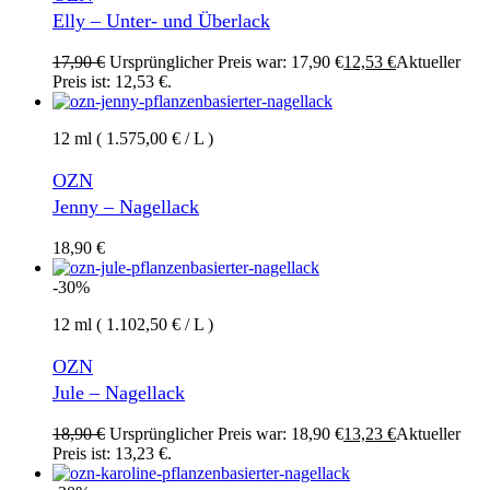
Elly – Unter- und Überlack
17,90
€
Ursprünglicher Preis war: 17,90 €
12,53
€
Aktueller
Preis ist: 12,53 €.
12 ml ( 1.575,00 € / L )
OZN
Jenny – Nagellack
18,90
€
-30%
12 ml ( 1.102,50 € / L )
OZN
Jule – Nagellack
18,90
€
Ursprünglicher Preis war: 18,90 €
13,23
€
Aktueller
Preis ist: 13,23 €.