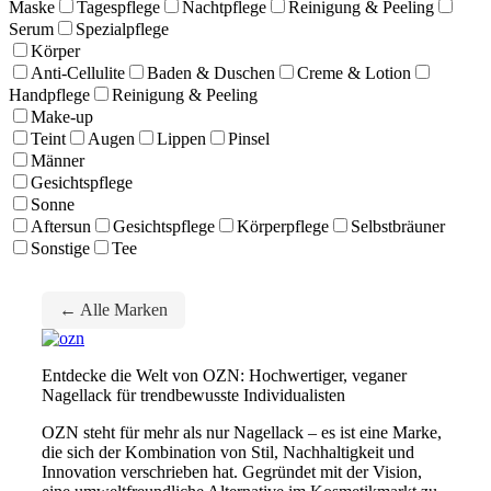
Maske
Tagespflege
Nachtpflege
Reinigung & Peeling
Serum
Spezialpflege
Körper
Anti-Cellulite
Baden & Duschen
Creme & Lotion
Handpflege
Reinigung & Peeling
Make-up
Teint
Augen
Lippen
Pinsel
Männer
Gesichtspflege
Sonne
Aftersun
Gesichtspflege
Körperpflege
Selbstbräuner
Sonstige
Tee
← Alle Marken
Entdecke die Welt von OZN: Hochwertiger, veganer
Nagellack für trendbewusste Individualisten
OZN steht für mehr als nur Nagellack – es ist eine Marke,
die sich der Kombination von Stil, Nachhaltigkeit und
Innovation verschrieben hat. Gegründet mit der Vision,