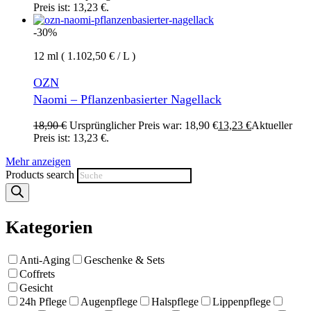
Preis ist: 13,23 €.
-30%
12 ml ( 1.102,50 € / L )
OZN
Naomi – Pflanzenbasierter Nagellack
18,90
€
Ursprünglicher Preis war: 18,90 €
13,23
€
Aktueller
Preis ist: 13,23 €.
Mehr anzeigen
Products search
Kategorien
Anti-Aging
Geschenke & Sets
Coffrets
Gesicht
24h Pflege
Augenpflege
Halspflege
Lippenpflege