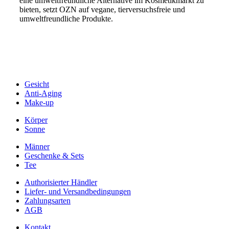
eine umweltfreundliche Alternative im Kosmetikmarkt zu
bieten, setzt OZN auf vegane, tierversuchsfreie und
umweltfreundliche Produkte.
Gesicht
Anti-Aging
Make-up
Körper
Sonne
Männer
Geschenke & Sets
Tee
Authorisierter Händler
Liefer- und Versandbedingungen
Zahlungsarten
AGB
Kontakt