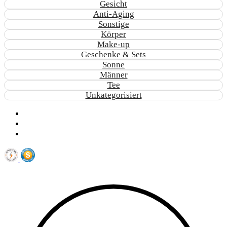
Gesicht
Anti-Aging
Sonstige
Körper
Make-up
Geschenke & Sets
Sonne
Männer
Tee
Unkategorisiert