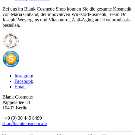
Bei uns im Blank Cosmetic Shop können Sie die gesamte Kosmetik
von Maria Galland, der innovativen Wirkstoffkosmetik, Team Dr
Joseph, Weyergans und Vitacontrol, Anti-Aging auf Hyaluronbasis
bestellen.
Instagram
Facebook
Email
Blank Cosmetic
Pappelallee 53
10437 Berlin
+49 (0) 30 445 8499
shop
∂
blankcosmetic.de