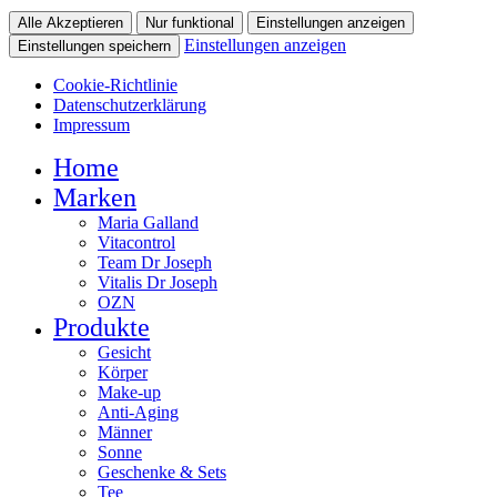
Alle Akzeptieren
Nur funktional
Einstellungen anzeigen
Einstellungen anzeigen
Einstellungen speichern
Cookie-Richtlinie
Datenschutzerklärung
Impressum
Home
Marken
Maria Galland
Vitacontrol
Team Dr Joseph
Vitalis Dr Joseph
OZN
Produkte
Gesicht
Körper
Make-up
Anti-Aging
Männer
Sonne
Geschenke & Sets
Tee