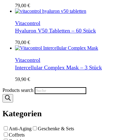
79,00
€
Vitacontrol
Hyaluron V50 Tabletten – 60 Stück
70,00
€
Vitacontrol
Intercellular Complex Mask – 3 Stück
59,90
€
Products search
Kategorien
Anti-Aging
Geschenke & Sets
Coffrets