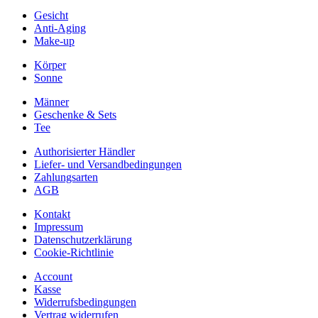
Gesicht
Anti-Aging
Make-up
Körper
Sonne
Männer
Geschenke & Sets
Tee
Authorisierter Händler
Liefer- und Versandbedingungen
Zahlungsarten
AGB
Kontakt
Impressum
Datenschutzerklärung
Cookie-Richtlinie
Account
Kasse
Widerrufsbedingungen
Vertrag widerrufen