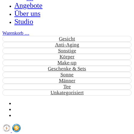
Angebote
Über uns
Studio
Warenkorb
…
Gesicht
Anti-Aging
Sonstige
Körper
Make-up
Geschenke & Sets
Sonne
Männer
Tee
Unkategorisiert