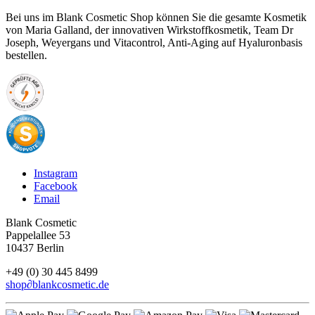
Bei uns im Blank Cosmetic Shop können Sie die gesamte Kosmetik
von Maria Galland, der innovativen Wirkstoffkosmetik, Team Dr
Joseph, Weyergans und Vitacontrol, Anti-Aging auf Hyaluronbasis
bestellen.
Instagram
Facebook
Email
Blank Cosmetic
Pappelallee 53
10437 Berlin
+49 (0) 30 445 8499
shop
∂
blankcosmetic.de