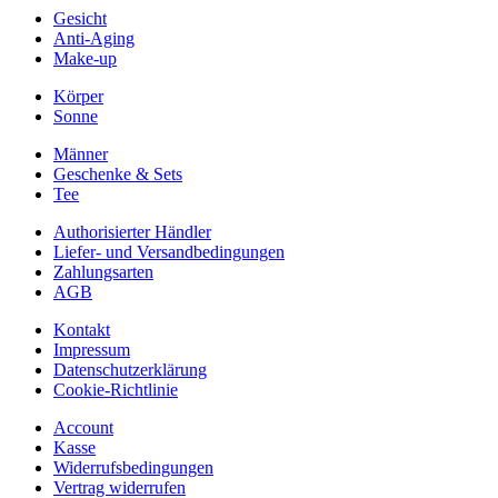
Gesicht
Anti-Aging
Make-up
Körper
Sonne
Männer
Geschenke & Sets
Tee
Authorisierter Händler
Liefer- und Versandbedingungen
Zahlungsarten
AGB
Kontakt
Impressum
Datenschutzerklärung
Cookie-Richtlinie
Account
Kasse
Widerrufsbedingungen
Vertrag widerrufen