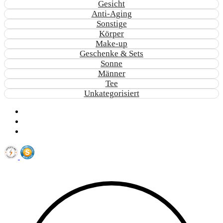
Gesicht
Anti-Aging
Sonstige
Körper
Make-up
Geschenke & Sets
Sonne
Männer
Tee
Unkategorisiert