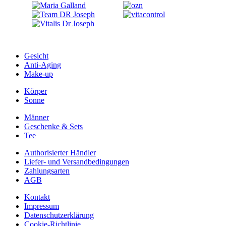
Gesicht
Anti-Aging
Make-up
Körper
Sonne
Männer
Geschenke & Sets
Tee
Authorisierter Händler
Liefer- und Versandbedingungen
Zahlungsarten
AGB
Kontakt
Impressum
Datenschutzerklärung
Cookie-Richtlinie