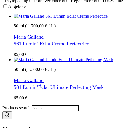
Enzympeeling
Porenverfeinernd
Regenerierend
UV-Schutz
Angebote
50 ml ( 1.700,00 € / L )
Maria Galland
561 Lumin‘ Éclat Créme Perfectrice
85,00
€
50 ml ( 1.300,00 € / L )
Maria Galland
581 Lumin’Éclat Ultimate Perfecting Mask
65,00
€
Products search