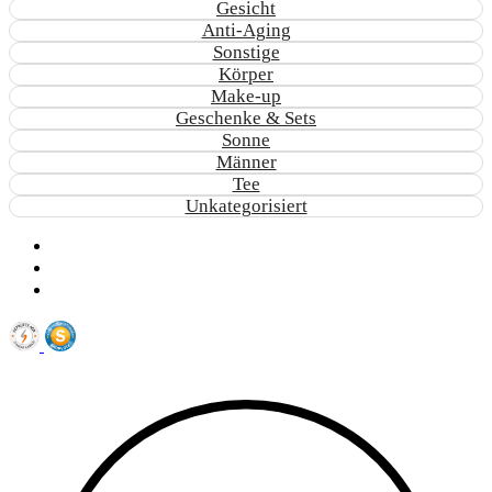
Gesicht
Anti-Aging
Sonstige
Körper
Make-up
Geschenke & Sets
Sonne
Männer
Tee
Unkategorisiert