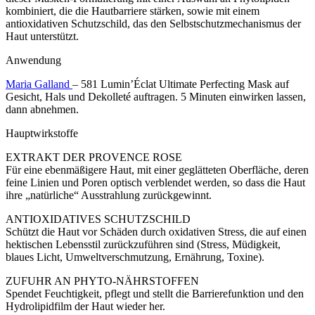
kombiniert, die die Hautbarriere stärken, sowie mit einem
antioxidativen Schutzschild, das den Selbstschutzmechanismus der
Haut unterstützt.
Anwendung
Maria Galland
– 581 Lumin’Éclat Ultimate Perfecting Mask auf
Gesicht, Hals und Dekolleté auftragen. 5 Minuten einwirken lassen,
dann abnehmen.
Hauptwirkstoffe
EXTRAKT DER PROVENCE ROSE
Für eine ebenmäßigere Haut, mit einer geglätteten Oberfläche, deren
feine Linien und Poren optisch verblendet werden, so dass die Haut
ihre „natürliche“ Ausstrahlung zurückgewinnt.
ANTIOXIDATIVES SCHUTZSCHILD
Schützt die Haut vor Schäden durch oxidativen Stress, die auf einen
hektischen Lebensstil zurückzuführen sind (Stress, Müdigkeit,
blaues Licht, Umweltverschmutzung, Ernährung, Toxine).
ZUFUHR AN PHYTO-NÄHRSTOFFEN
Spendet Feuchtigkeit, pflegt und stellt die Barrierefunktion und den
Hydrolipidfilm der Haut wieder her.