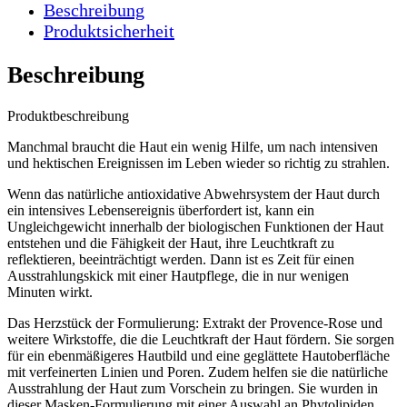
Beschreibung
Produktsicherheit
Beschreibung
Produktbeschreibung
Manchmal braucht die Haut ein wenig Hilfe, um nach intensiven
und hektischen Ereignissen im Leben wieder so richtig zu strahlen.
Wenn das natürliche antioxidative Abwehrsystem der Haut durch
ein intensives Lebensereignis überfordert ist, kann ein
Ungleichgewicht innerhalb der biologischen Funktionen der Haut
entstehen und die Fähigkeit der Haut, ihre Leuchtkraft zu
reflektieren, beeinträchtigt werden. Dann ist es Zeit für einen
Ausstrahlungskick mit einer Hautpflege, die in nur wenigen
Minuten wirkt.
Das Herzstück der Formulierung: Extrakt der Provence-Rose und
weitere Wirkstoffe, die die Leuchtkraft der Haut fördern. Sie sorgen
für ein ebenmäßigeres Hautbild und eine geglättete Hautoberfläche
mit verfeinerten Linien und Poren. Zudem helfen sie die natürliche
Ausstrahlung der Haut zum Vorschein zu bringen. Sie wurden in
dieser Masken-Formulierung mit einer Auswahl an Phytolipiden