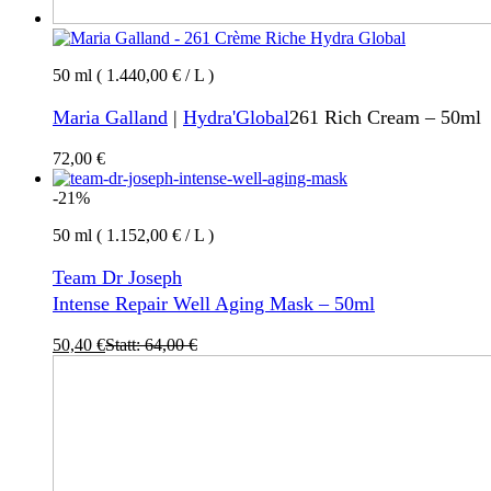
50 ml ( 1.440,00 € / L )
Maria Galland
|
Hydra'Global
261 Rich Cream – 50ml
72,00
€
-21%
50 ml ( 1.152,00 € / L )
Team Dr Joseph
Intense Repair Well Aging Mask – 50ml
50,40
€
Statt:
64,00
€