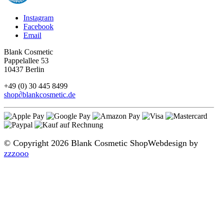
Instagram
Facebook
Email
Blank Cosmetic
Pappelallee 53
10437 Berlin
+49 (0) 30 445 8499
shop
∂
blankcosmetic.de
© Copyright 2026 Blank Cosmetic Shop
Webdesign by
zzzooo