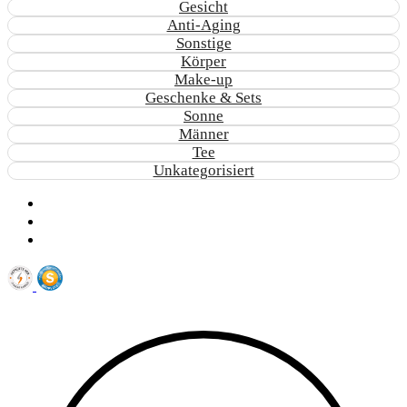
Gesicht
Anti-Aging
Sonstige
Körper
Make-up
Geschenke & Sets
Sonne
Männer
Tee
Unkategorisiert