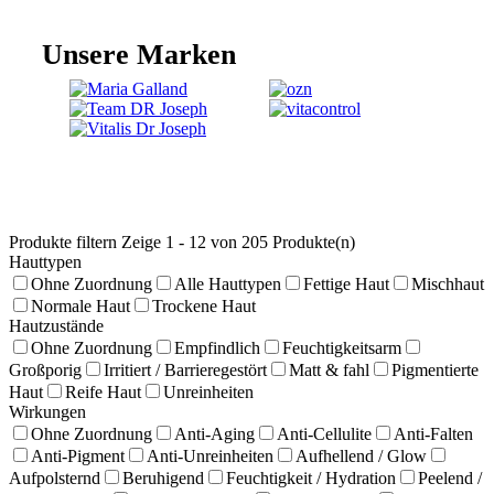
Unsere Marken
Produkte filtern
Zeige 1 - 12 von 205 Produkte(n)
Hauttypen
Ohne Zuordnung
Alle Hauttypen
Fettige Haut
Mischhaut
Normale Haut
Trockene Haut
Hautzustände
Ohne Zuordnung
Empfindlich
Feuchtigkeitsarm
Großporig
Irritiert / Barrieregestört
Matt & fahl
Pigmentierte
Haut
Reife Haut
Unreinheiten
Wirkungen
Ohne Zuordnung
Anti-Aging
Anti-Cellulite
Anti-Falten
Anti-Pigment
Anti-Unreinheiten
Aufhellend / Glow
Aufpolsternd
Beruhigend
Feuchtigkeit / Hydration
Peelend /