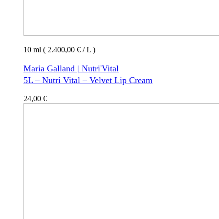
10 ml ( 2.400,00 € / L )
Maria Galland | Nutri'Vital
5L – Nutri Vital – Velvet Lip Cream
24,00
€