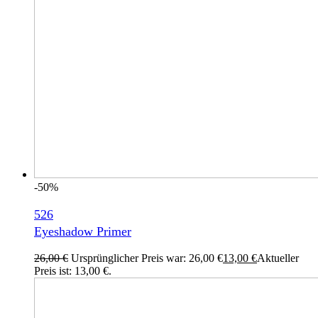
-50%
526
Eyeshadow Primer
26,00
€
Ursprünglicher Preis war: 26,00 €
13,00
€
Aktueller
Preis ist: 13,00 €.