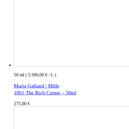
50 ml ( 5.500,00 € / L )
Maria Galland | Mille
1061 The Rich Creme – 50ml
275,00
€