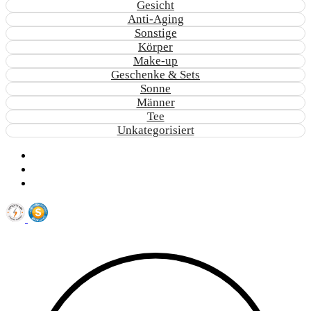
Gesicht
Anti-Aging
Sonstige
Körper
Make-up
Geschenke & Sets
Sonne
Männer
Tee
Unkategorisiert