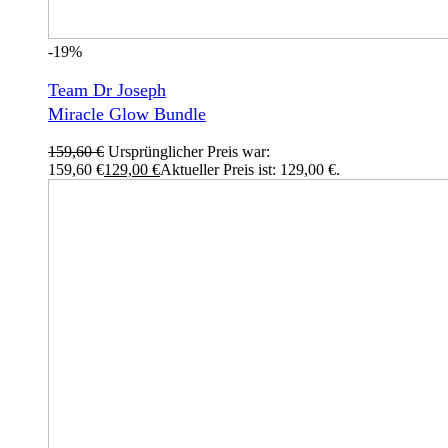
-19%
Team Dr Joseph
Miracle Glow Bundle
159,60
€
Ursprünglicher Preis war:
159,60 €
129,00
€
Aktueller Preis ist: 129,00 €.