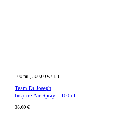
100 ml ( 360,00 € / L )
Team Dr Joseph
Insprire Air Spray – 100ml
36,00
€