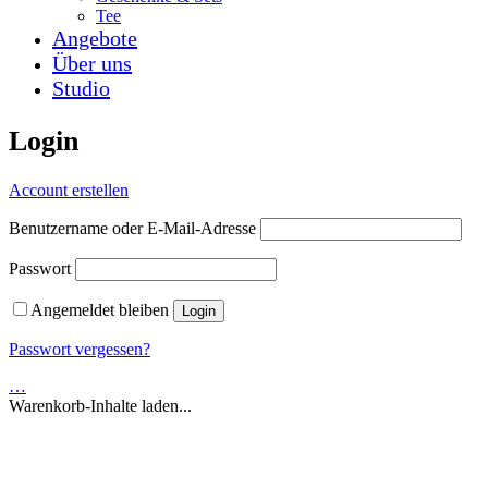
Tee
Angebote
Über uns
Studio
Login
Account erstellen
Benutzername oder E-Mail-Adresse
Passwort
Angemeldet bleiben
Passwort vergessen?
…
Warenkorb-Inhalte laden...