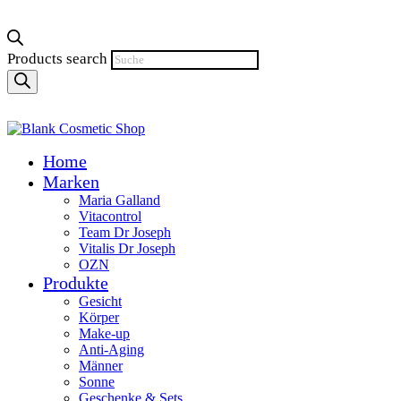
Products search
Home
Marken
Maria Galland
Vitacontrol
Team Dr Joseph
Vitalis Dr Joseph
OZN
Produkte
Gesicht
Körper
Make-up
Anti-Aging
Männer
Sonne
Geschenke & Sets