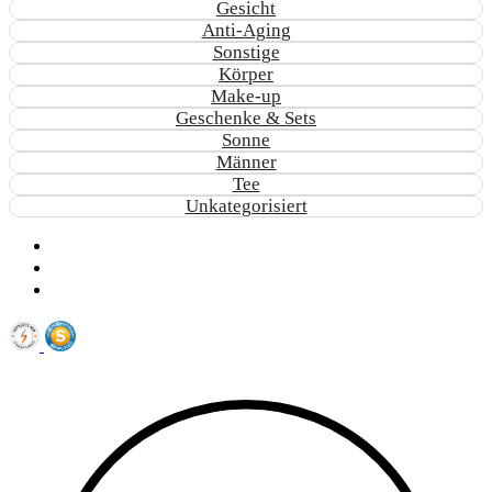
Gesicht
Anti-Aging
Sonstige
Körper
Make-up
Geschenke & Sets
Sonne
Männer
Tee
Unkategorisiert