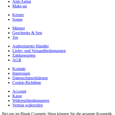
Anti-Aging
Make-up
Körper
Sonne
Männer
Geschenke & Sets
Tee
Authorisierter Händler
Liefer- und Versandbedingungen
Zahlungsarten
AGB
Kontakt
Impressum
Datenschutzerklärung
Cookie-Richtlinie
Account
Kasse
Widerrufsbedingungen
Vertrag widerrufen
Bei uns im Blank Cosmetic Shop können Sie die gesamte Kosmetik