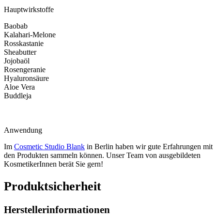
Hauptwirkstoffe
Baobab
Kalahari-Melone
Rosskastanie
Sheabutter
Jojobaöl
Rosengeranie
Hyaluronsäure
Aloe Vera
Buddleja
Anwendung
Im
Cosmetic Studio Blank
in Berlin haben wir gute Erfahrungen mit
den Produkten sammeln können. Unser Team von ausgebildeten
KosmetikerInnen berät Sie gern!
Produktsicherheit
Herstellerinformationen