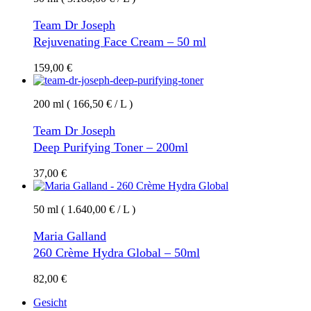
Team Dr Joseph
Rejuvenating Face Cream – 50 ml
159,00
€
200 ml ( 166,50 € / L )
Team Dr Joseph
Deep Purifying Toner – 200ml
37,00
€
50 ml ( 1.640,00 € / L )
Maria Galland
260 Crème Hydra Global – 50ml
82,00
€
Gesicht