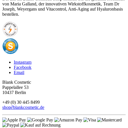
von Maria Galland, der innovativen Wirkstoffkosmetik, Team Dr
Joseph, Weyergans und Vitacontrol, Anti-Aging auf Hyaluronbasis
bestellen.
Instagram
Facebook
Email
Blank Cosmetic
Pappelallee 53
10437 Berlin
+49 (0) 30 445 8499
shop
∂
blankcosmetic.de