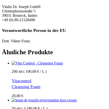
Vitalis Dr. Joseph GmbH
Christophorusstraße 5
39031 Bruneck, Italien
+49 (0) 89-21528490
Verantwortliche Person in der EU
Dott. Viktor Franz
Ähnliche Produkte
200 ml ( 100,00 € / L )
Vitacontrol
Cleansing Foam
20,00
€
50 ml ( 3.180,00 € / L )