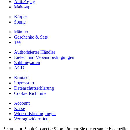
Anti-Aging
Make-up
Körper
Sonne
Männer
Geschenke & Sets
Tee
Authorisierter Händler
Liefer- und Versandbedingungen
Zahlungsarten
AGB
Kontakt
Impressum
Datenschutzerklärung
Cookie-Richtlinie
Account
Kasse
Widerrufsbedingungen
Vertrag widerrufen
Bei uns im Blank Cosmetic Shop können Sie die gesamte Kosmetik