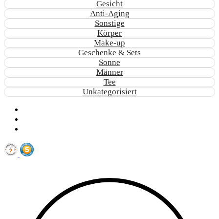
Gesicht
Anti-Aging
Sonstige
Körper
Make-up
Geschenke & Sets
Sonne
Männer
Tee
Unkategorisiert