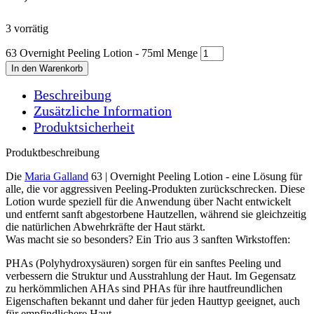
3 vorrätig
63 Overnight Peeling Lotion - 75ml Menge
In den Warenkorb
Beschreibung
Zusätzliche Information
Produktsicherheit
Produktbeschreibung
Die
Maria Galland
63 | Overnight Peeling Lotion - eine Lösung für
alle, die vor aggressiven Peeling-Produkten zurückschrecken. Diese
Lotion wurde speziell für die Anwendung über Nacht entwickelt
und entfernt sanft abgestorbene Hautzellen, während sie gleichzeitig
die natürlichen Abwehrkräfte der Haut stärkt.
Was macht sie so besonders? Ein Trio aus 3 sanften Wirkstoffen:
PHAs (Polyhydroxysäuren) sorgen für ein sanftes Peeling und
verbessern die Struktur und Ausstrahlung der Haut. Im Gegensatz
zu herkömmlichen AHAs sind PHAs für ihre hautfreundlichen
Eigenschaften bekannt und daher für jeden Hauttyp geeignet, auch
für empfindlichere Haut.