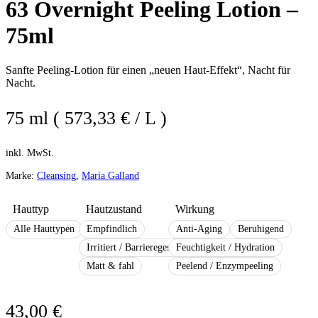
63 Overnight Peeling Lotion –
75ml
Sanfte Peeling-Lotion für einen „neuen Haut-Effekt“, Nacht für
Nacht.
75 ml ( 573,33 € / L )
inkl. MwSt.
Marke:
Cleansing
,
Maria Galland
Hauttyp
Hautzustand
Wirkung
Alle Hauttypen
Empfindlich
Anti-Aging
Beruhigend
Irritiert / Barrieregestört
Feuchtigkeit / Hydration
Matt & fahl
Peelend / Enzympeeling
43,00
€