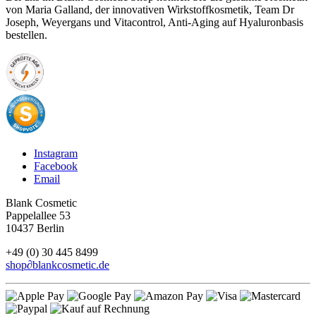
von Maria Galland, der innovativen Wirkstoffkosmetik, Team Dr
Joseph, Weyergans und Vitacontrol, Anti-Aging auf Hyaluronbasis
bestellen.
Instagram
Facebook
Email
Blank Cosmetic
Pappelallee 53
10437 Berlin
+49 (0) 30 445 8499
shop
∂
blankcosmetic.de