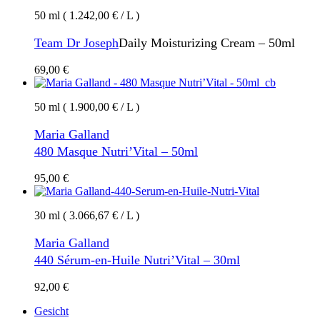
50 ml ( 1.242,00 € / L )
Team Dr Joseph
Daily Moisturizing Cream – 50ml
69,00
€
50 ml ( 1.900,00 € / L )
Maria Galland
480 Masque Nutri’Vital – 50ml
95,00
€
30 ml ( 3.066,67 € / L )
Maria Galland
440 Sérum-en-Huile Nutri’Vital – 30ml
92,00
€
Gesicht