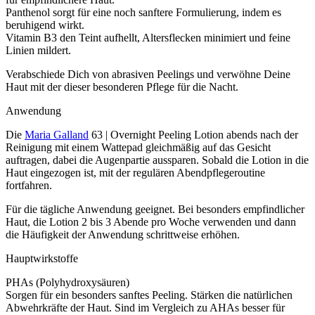
Panthenol sorgt für eine noch sanftere Formulierung, indem es
beruhigend wirkt.
Vitamin B3 den Teint aufhellt, Altersflecken minimiert und feine
Linien mildert.
Verabschiede Dich von abrasiven Peelings und verwöhne Deine
Haut mit der dieser besonderen Pflege für die Nacht.
Anwendung
Die
Maria Galland
63 | Overnight Peeling Lotion abends nach der
Reinigung mit einem Wattepad gleichmäßig auf das Gesicht
auftragen, dabei die Augenpartie aussparen. Sobald die Lotion in die
Haut eingezogen ist, mit der regulären Abendpflegeroutine
fortfahren.
Für die tägliche Anwendung geeignet. Bei besonders empfindlicher
Haut, die Lotion 2 bis 3 Abende pro Woche verwenden und dann
die Häufigkeit der Anwendung schrittweise erhöhen.
Hauptwirkstoffe
PHAs (Polyhydroxysäuren)
Sorgen für ein besonders sanftes Peeling. Stärken die natürlichen
Abwehrkräfte der Haut. Sind im Vergleich zu AHAs besser für