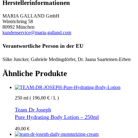
Herstellerinformationen
MARIA GALLAND GmbH
Wintrichring 58
80992 München
kundenservice@maria-galland.com
Verantwortliche Person in der EU
Silke Juncker, Gabriele Medingdörfer, Dr. Jaana Saarteinen-Erben
Ähnliche Produkte
250 ml ( 196,00 € / L )
Team Dr Joseph
Pure Hydrating Body Lotion – 250ml
49,00
€