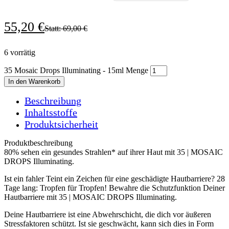
55,20
€
Statt:
69,00
€
6 vorrätig
35 Mosaic Drops Illuminating - 15ml Menge
In den Warenkorb
Beschreibung
Inhaltsstoffe
Produktsicherheit
Produktbeschreibung
80% sehen ein gesundes Strahlen* auf ihrer Haut mit 35 | MOSAIC
DROPS Illuminating.
Ist ein fahler Teint ein Zeichen für eine geschädigte Hautbarriere? 28
Tage lang: Tropfen für Tropfen! Bewahre die Schutzfunktion Deiner
Hautbarriere mit 35 | MOSAIC DROPS Illuminating.
Deine Hautbarriere ist eine Abwehrschicht, die dich vor äußeren
Stressfaktoren schützt. Ist sie geschwächt, kann sich dies in Form