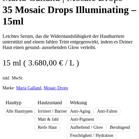
35 Mosaic Drops Illuminating –
15ml
Leichtes Serum, das die Widerstandsfähigkeit der Hautbarriere
unterstützt und einem fahlen Teint entgegenwirkt, indem es Deiner
Haut einen gesund- aussehenden Glow verleiht.
15 ml ( 3.680,00 € / L )
inkl. MwSt.
Marke:
Maria Galland
,
Mosaic Drops
Hauttyp
Hautzustand
Wirkung
Alle Hauttypen
Irritiert / Barrieregestört
Anti-Aging
Anti-Falten
Matt & fahl
Anti-Pigment
Reife Haut
Aufhellend / Glow
Beruhigend
Feuchtigkeit / Hydration