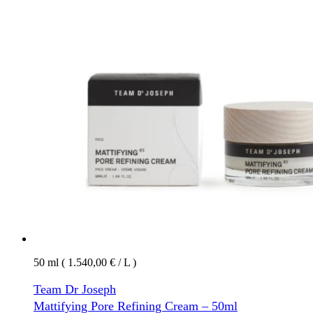
50 ml ( 1.540,00 € / L )
Team Dr Joseph
Mattifying Pore Refining Cream – 50ml