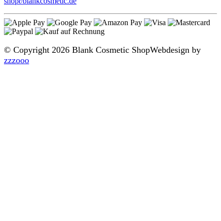
shop
∂
blankcosmetic.de
© Copyright 2026 Blank Cosmetic Shop
Webdesign by
zzzooo