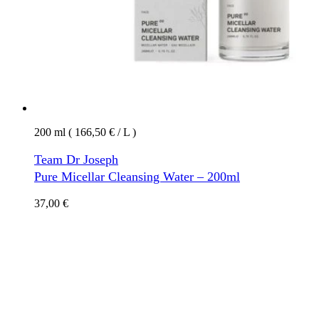
200 ml ( 166,50 € / L )
Team Dr Joseph
Pure Micellar Cleansing Water – 200ml
37,00
€