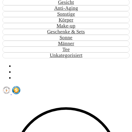
Gesicht
Anti-Aging
Sonstige
Körper
Make-up
Geschenke & Sets
Sonne
Männer
Tee
Unkategorisiert