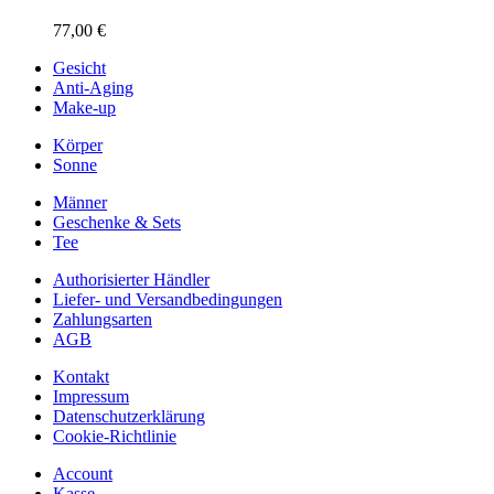
77,00
€
Gesicht
Anti-Aging
Make-up
Körper
Sonne
Männer
Geschenke & Sets
Tee
Authorisierter Händler
Liefer- und Versandbedingungen
Zahlungsarten
AGB
Kontakt
Impressum
Datenschutzerklärung
Cookie-Richtlinie
Account
Kasse