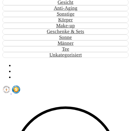
Gesicht
Anti-Aging
Sonstige
Körper
Make-up
Geschenke & Sets
Sonne
Männer
Tee
Unkategorisiert