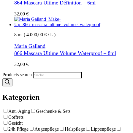
864 Mascara Ultime Définition – 6ml
32,00
€
8 ml ( 4.000,00 € / L )
Maria Galland
866 Mascara Ultime Volume Waterproof – 8ml
32,00
€
Products search
Kategorien
Anti-Aging
Geschenke & Sets
Coffrets
Gesicht
24h Pflege
Augenpflege
Halspflege
Lippenpflege