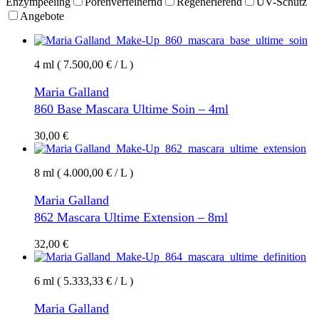
Enzympeeling
Porenverfeinernd
Regenerierend
UV-Schutz
Angebote
4 ml ( 7.500,00 € / L )
Maria Galland
860 Base Mascara Ultime Soin – 4ml
30,00
€
8 ml ( 4.000,00 € / L )
Maria Galland
862 Mascara Ultime Extension – 8ml
32,00
€
6 ml ( 5.333,33 € / L )
Maria Galland