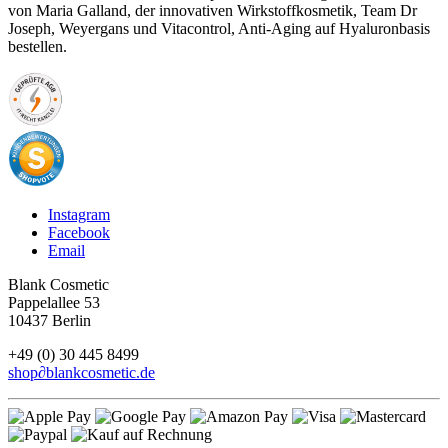
von Maria Galland, der innovativen Wirkstoffkosmetik, Team Dr
Joseph, Weyergans und Vitacontrol, Anti-Aging auf Hyaluronbasis
bestellen.
Instagram
Facebook
Email
Blank Cosmetic
Pappelallee 53
10437 Berlin
+49 (0) 30 445 8499
shop
∂
blankcosmetic.de