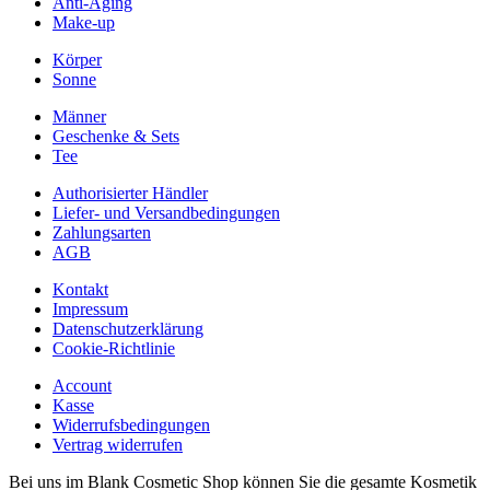
Anti-Aging
Make-up
Körper
Sonne
Männer
Geschenke & Sets
Tee
Authorisierter Händler
Liefer- und Versandbedingungen
Zahlungsarten
AGB
Kontakt
Impressum
Datenschutzerklärung
Cookie-Richtlinie
Account
Kasse
Widerrufsbedingungen
Vertrag widerrufen
Bei uns im Blank Cosmetic Shop können Sie die gesamte Kosmetik