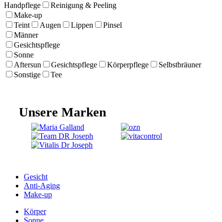
Handpflege
Reinigung & Peeling
Make-up
Teint
Augen
Lippen
Pinsel
Männer
Gesichtspflege
Sonne
Aftersun
Gesichtspflege
Körperpflege
Selbstbräuner
Sonstige
Tee
Unsere Marken
Gesicht
Anti-Aging
Make-up
Körper
Sonne