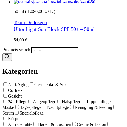
50 ml ( 1.080,00 € / L )
Team Dr Joseph
Ultra Light Sun Block SPF 50+ – 50ml
54,00
€
Products search
Kategorien
Anti-Aging
Geschenke & Sets
Coffrets
Gesicht
24h Pflege
Augenpflege
Halspflege
Lippenpflege
Maske
Tagespflege
Nachtpflege
Reinigung & Peeling
Serum
Spezialpflege
Körper
Anti-Cellulite
Baden & Duschen
Creme & Lotion