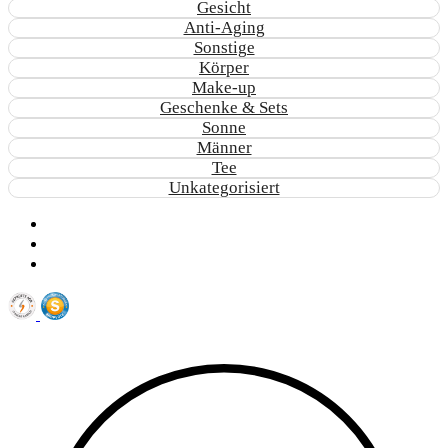
Gesicht
Anti-Aging
Sonstige
Körper
Make-up
Geschenke & Sets
Sonne
Männer
Tee
Unkategorisiert