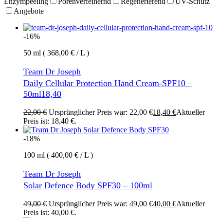
Enzympeeling
Porenverfeinernd
Regenerierend
UV-Schutz
Angebote
-16%
50 ml ( 368,00 € / L )
Team Dr Joseph
Daily Cellular Protection Hand Cream-SPF10 –
50ml18,40
22,00
€
Ursprünglicher Preis war: 22,00 €
18,40
€
Aktueller
Preis ist: 18,40 €.
-18%
100 ml ( 400,00 € / L )
Team Dr Joseph
Solar Defence Body SPF30 – 100ml
49,00
€
Ursprünglicher Preis war: 49,00 €
40,00
€
Aktueller
Preis ist: 40,00 €.