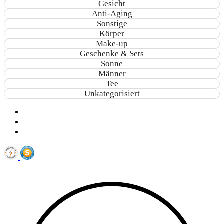
Gesicht
Anti-Aging
Sonstige
Körper
Make-up
Geschenke & Sets
Sonne
Männer
Tee
Unkategorisiert