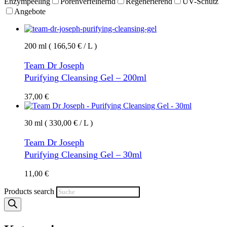
Enzympeeling
Porenverfeinernd
Regenerierend
UV-Schutz
Angebote
200 ml ( 166,50 € / L )
Team Dr Joseph
Purifying Cleansing Gel – 200ml
37,00
€
30 ml ( 330,00 € / L )
Team Dr Joseph
Purifying Cleansing Gel – 30ml
11,00
€
Products search