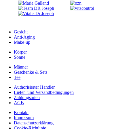
Gesicht
Anti-Aging
Make-up
Körper
Sonne
Männer
Geschenke & Sets
Tee
Authorisierter Händler
Liefer- und Versandbedingungen
Zahlungsarten
AGB
Kontakt
Impressum
Datenschutzerklärung
Cookie-Richtlinie