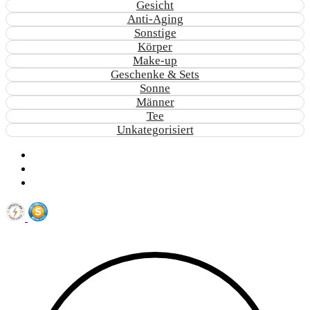
Gesicht
Anti-Aging
Sonstige
Körper
Make-up
Geschenke & Sets
Sonne
Männer
Tee
Unkategorisiert