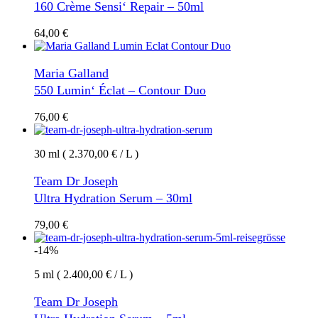
160 Crème Sensi‘ Repair – 50ml
64,00
€
Maria Galland
550 Lumin‘ Éclat – Contour Duo
76,00
€
30 ml ( 2.370,00 € / L )
Team Dr Joseph
Ultra Hydration Serum – 30ml
79,00
€
-14%
5 ml ( 2.400,00 € / L )
Team Dr Joseph