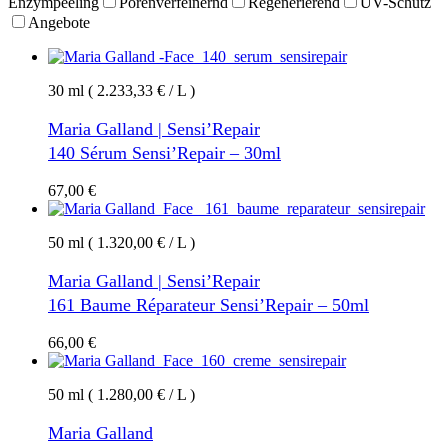
Enzympeeling
Porenverfeinernd
Regenerierend
UV-Schutz
Angebote
30 ml ( 2.233,33 € / L )
Maria Galland | Sensi’Repair
140 Sérum Sensi’Repair – 30ml
67,00
€
50 ml ( 1.320,00 € / L )
Maria Galland | Sensi’Repair
161 Baume Réparateur Sensi’Repair – 50ml
66,00
€
50 ml ( 1.280,00 € / L )
Maria Galland