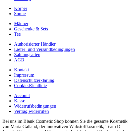
Körper
Sonne
Männer
Geschenke & Sets
Tee
Authorisierter Händler
Liefer- und Versandbedingungen
Zahlungsarten
AGB
Kontakt
Impressum
Datenschutzerklärung
Cookie-Richtlinie
Account
Kasse
Widerrufsbedingungen
Vertrag widerrufen
Bei uns im Blank Cosmetic Shop können Sie die gesamte Kosmetik
von Maria Galland, der innovativen Wirkstoffkosmetik, Team Dr