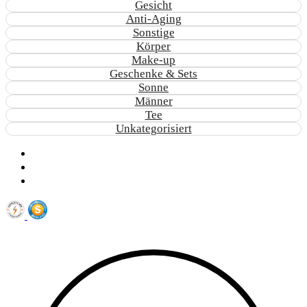
Gesicht
Anti-Aging
Sonstige
Körper
Make-up
Geschenke & Sets
Sonne
Männer
Tee
Unkategorisiert