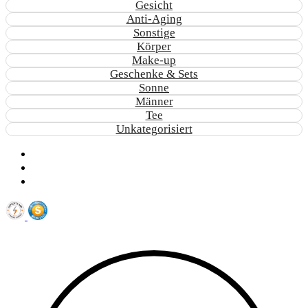
Gesicht
Anti-Aging
Sonstige
Körper
Make-up
Geschenke & Sets
Sonne
Männer
Tee
Unkategorisiert