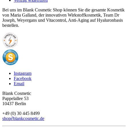
Vertrag widerrufen
Bei uns im Blank Cosmetic Shop können Sie die gesamte Kosmetik
von Maria Galland, der innovativen Wirkstoffkosmetik, Team Dr
Joseph, Weyergans und Vitacontrol, Anti-Aging auf Hyaluronbasis
bestellen.
Instagram
Facebook
Email
Blank Cosmetic
Pappelallee 53
10437 Berlin
+49 (0) 30 445 8499
shop
∂
blankcosmetic.de