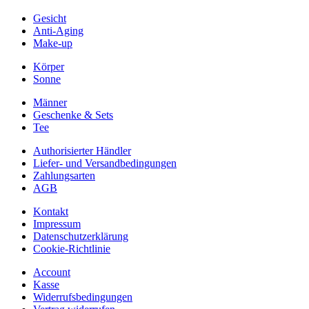
Gesicht
Anti-Aging
Make-up
Körper
Sonne
Männer
Geschenke & Sets
Tee
Authorisierter Händler
Liefer- und Versandbedingungen
Zahlungsarten
AGB
Kontakt
Impressum
Datenschutzerklärung
Cookie-Richtlinie
Account
Kasse
Widerrufsbedingungen