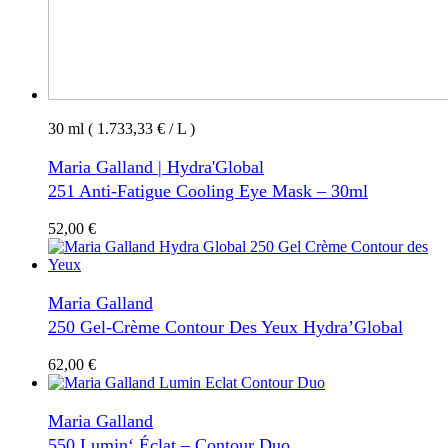
30 ml ( 1.733,33 € / L )
Maria Galland | Hydra'Global
251 Anti-Fatigue Cooling Eye Mask – 30ml
52,00
€
Maria Galland
250 Gel-Crème Contour Des Yeux Hydra’Global
62,00
€
Maria Galland
550 Lumin‘ Éclat – Contour Duo