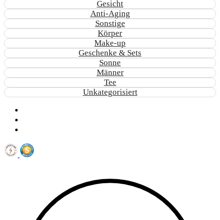
Gesicht
Anti-Aging
Sonstige
Körper
Make-up
Geschenke & Sets
Sonne
Männer
Tee
Unkategorisiert