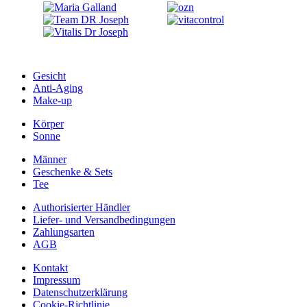
Gesicht
Anti-Aging
Make-up
Körper
Sonne
Männer
Geschenke & Sets
Tee
Authorisierter Händler
Liefer- und Versandbedingungen
Zahlungsarten
AGB
Kontakt
Impressum
Datenschutzerklärung
Cookie-Richtlinie