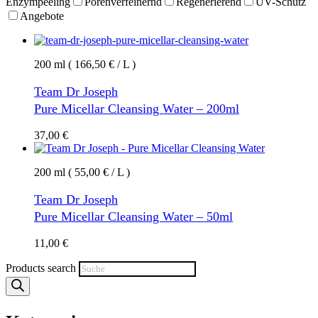
Enzympeeling
Porenverfeinernd
Regenerierend
UV-Schutz
Angebote
200 ml ( 166,50 € / L )
Team Dr Joseph
Pure Micellar Cleansing Water – 200ml
37,00
€
200 ml ( 55,00 € / L )
Team Dr Joseph
Pure Micellar Cleansing Water – 50ml
11,00
€
Products search