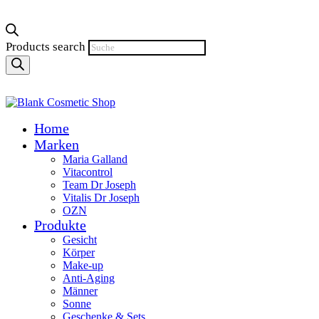
Products search
Home
Marken
Maria Galland
Vitacontrol
Team Dr Joseph
Vitalis Dr Joseph
OZN
Produkte
Gesicht
Körper
Make-up
Anti-Aging
Männer
Sonne
Geschenke & Sets