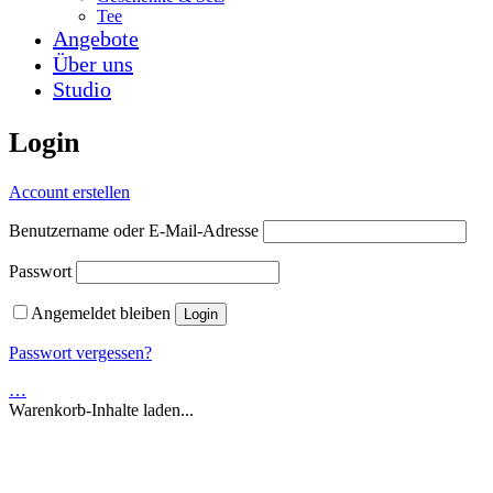
Tee
Angebote
Über uns
Studio
Login
Account erstellen
Benutzername oder E-Mail-Adresse
Passwort
Angemeldet bleiben
Passwort vergessen?
…
Warenkorb-Inhalte laden...